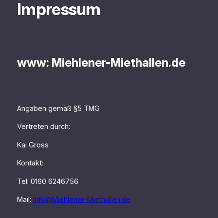
Impressum
www: Miehlener-Miethallen.de
Angaben gemäß §5 TMG
Vertreten durch:
Kai Gross
Kontakt:
Tel: 0160 6246756
Mail:
info@Miehlener-Miethallen.de